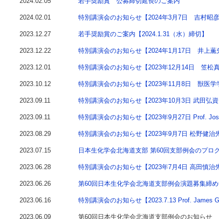
2024.02.05
若手奨励賞 公募締切延長のご案内
2024.02.01
特別講演会のお知らせ【2024年3月7日 吉村昭
2023.12.27
若手奨励賞のご案内【2024.1.31（水）締切】
2023.12.22
特別講演会のお知らせ【2024年1月17日 井上薫
2023.12.01
特別講演会のお知らせ【2023年12月14日 笠松
2023.10.12
特別講演会のお知らせ【2023年11月8日 獣医
2023.09.11
特別講演会のお知らせ【2023年10月3日 武田弘
2023.09.11
特別講演会のお知らせ【2023年9月27日 Prof. Jose Is
2023.08.29
特別講演会のお知らせ【2023年9月7日 松野健治
2023.07.15
日本生化学会北海道支部 第60回支部例会のプロ
2023.06.28
特別講演会のお知らせ【2023年7月4日 高田慎治
2023.06.26
第60回日本生化学会北海道支部例会演題募集締
2023.06.16
特別講演会のお知らせ【2023.7.13 Prof. James G. 
2023.06.09
第60回日本生化学会北海道支部例会のお知らせ